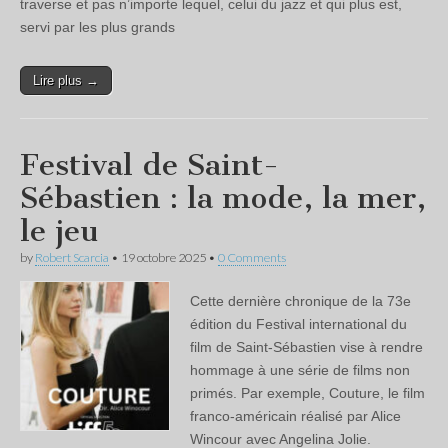
traverse et pas n’importe lequel, celui du jazz et qui plus est,
servi par les plus grands
Lire plus →
Festival de Saint-
Sébastien : la mode, la mer,
le jeu
by
Robert Scarcia
•
19 octobre 2025
•
0 Comments
Cette dernière chronique de la 73e
édition du Festival international du
film de Saint-Sébastien vise à rendre
hommage à une série de films non
primés. Par exemple, Couture, le film
franco-américain réalisé par Alice
Wincour avec Angelina Jolie.