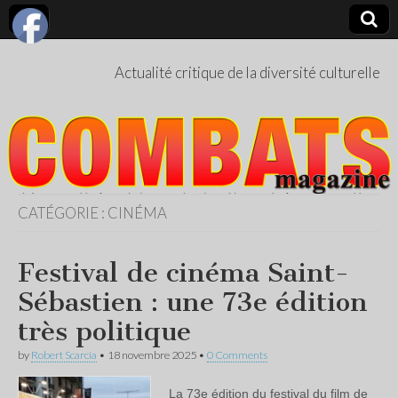
Actualité critique de la diversité culturelle
CATÉGORIE :
CINÉMA
Festival de cinéma Saint-
Sébastien : une 73e édition
très politique
by
Robert Scarcia
•
18 novembre 2025
•
0 Comments
La 73e édition du festival du film de