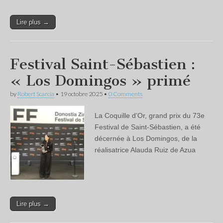
Lire plus →
Festival Saint-Sébastien :
« Los Domingos » primé
by
Robert Scarcia
•
19 octobre 2025
•
0 Comments
La Coquille d’Or, grand prix du 73e
Festival de Saint-Sébastien, a été
décernée à Los Domingos, de la
réalisatrice Alauda Ruiz de Azua
Lire plus →