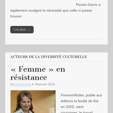
Pessin-Garric a
également souligné la nécessité que celle-ci puisse
trouver…
Lire plus →
ACTEURS DE LA DIVERSITÉ CULTURELLE
« Femme » en
résistance
by
Fulvio Caccia
•
18 janvier 2026
Femme/Mulier, publié aux
éditions la feuille de thé
en 2025, vient
couronner le travail