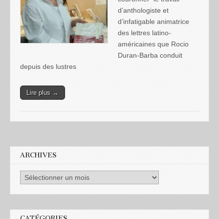
d’anthologiste et
d’infatigable animatrice
des lettres latino-
américaines que Rocio
Duran-Barba conduit
depuis des lustres
Lire plus →
ARCHIVES
CATÉGORIES