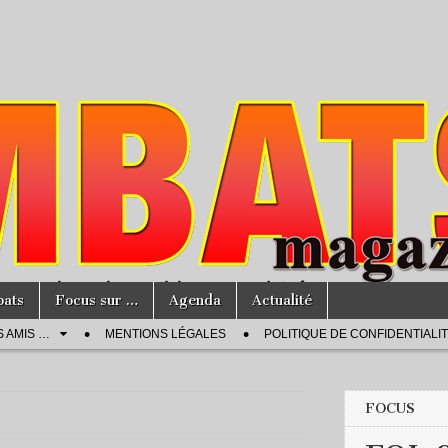
bats
Focus sur …
Agenda
Actualité
S AMIS …
MENTIONS LÉGALES
POLITIQUE DE CONFIDENTIALI
FOCUS