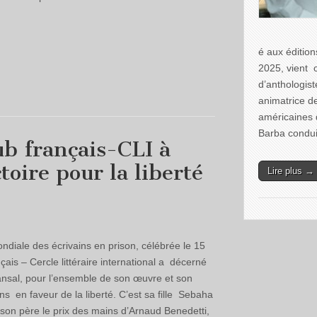
é aux édition
2025, vient 
d’anthologist
animatrice de
américaines 
Barba condui
ub français-CLI à
toire pour la liberté
Lire plus →
ndiale des écrivains en prison, célébrée le 15
çais – Cercle littéraire international a décerné
nsal, pour l’ensemble de son œuvre et son
en faveur de la liberté. C’est sa fille Sebaha
son père le prix des mains d’Arnaud Benedetti,