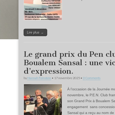
Lire plus →
Le grand prix du Pen cl
Boualem Sansal : une vic
d’expression.
by
Hannah Feinstein
•
17 novembre 2025
•
0 Comments
À l’occasion de la Journée mo
novembre, le P.E.N. Club fran
son Grand Prix à Boualem Sa
engagement sans concessions 
Sansal qui a reçu au nom de 