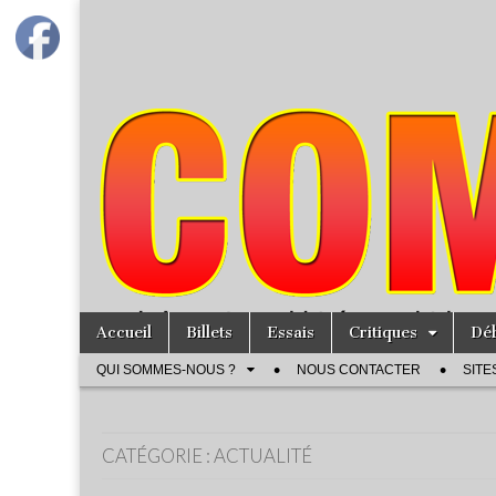
Accueil
Billets
Essais
Critiques
Dé
QUI SOMMES-NOUS ?
NOUS CONTACTER
SITE
CATÉGORIE :
ACTUALITÉ