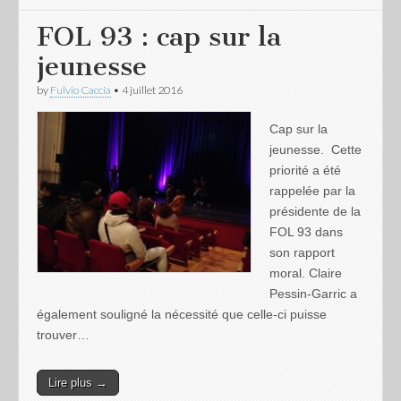
FOL 93 : cap sur la
jeunesse
by
Fulvio Caccia
•
4 juillet 2016
Cap sur la
jeunesse. Cette
priorité a été
rappelée par la
présidente de la
FOL 93 dans
son rapport
moral. Claire
Pessin-Garric a
également souligné la nécessité que celle-ci puisse
trouver…
Lire plus →