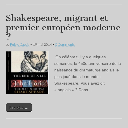
Shakespeare, migrant et
premier européen moderne
?
by
Fulvio Caccia
•
19 mai 2014
•
0 Comments
On célébrait, il y a quelques
semaines, le 450e anniversaire de la
naissance du dramaturge anglais le
plus joué dans le monde :
Shakespeare. Vous avez dit
« anglais » ? Dans…
Lire plus →