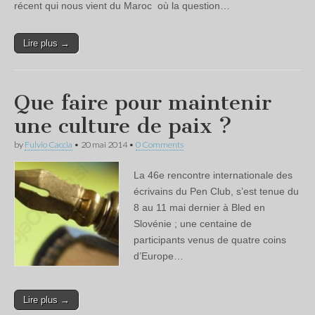
récent qui nous vient du Maroc où la question…
Lire plus →
Que faire pour maintenir
une culture de paix ?
by
Fulvio Caccia
•
20 mai 2014
•
0 Comments
La 46e rencontre internationale des
écrivains du Pen Club, s’est tenue du
8 au 11 mai dernier à Bled en
Slovénie ; une centaine de
participants venus de quatre coins
d’Europe…
Lire plus →