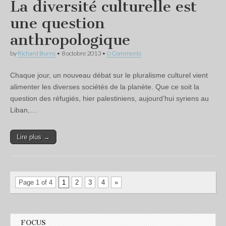
La diversité culturelle est
une question
anthropologique
by
Richard Burns
•
8 octobre 2013
•
0 Comments
Chaque jour, un nouveau débat sur le pluralisme culturel vient
alimenter les diverses sociétés de la planète. Que ce soit la
question des réfugiés, hier palestiniens, aujourd’hui syriens au
Liban,…
Lire plus →
Page 1 of 4
1
2
3
4
»
FOCUS