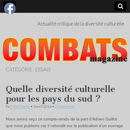
Actualité critique de la diversité culturelle
CATÉGORIE :
ESSAIS
Quelle diversité culturelle
pour les pays du sud ?
by
Fulvio Caccia
•
5 avril 2016
•
0 Comments
Nous avons reçu ce compte-rendu de la part d’Adrien Guillot
que nous publions car il rebondit sur la publication d’un ouvrage