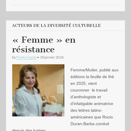
ACTEURS DE LA DIVERSITÉ CULTURELLE
« Femme » en
résistance
by
Fulvio Caccia
•
18 janvier 2026
Femme/Mulier, publié aux
éditions la feuille de thé
en 2025, vient
couronner le travail
d’anthologiste et
d’infatigable animatrice
des lettres latino-
américaines que Rocio
Duran-Barba conduit
depuis des lustres