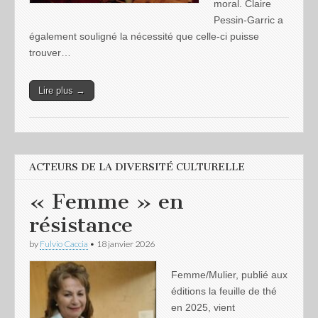
moral. Claire
Pessin-Garric a
également souligné la nécessité que celle-ci puisse
trouver…
Lire plus →
ACTEURS DE LA DIVERSITÉ CULTURELLE
« Femme » en
résistance
by
Fulvio Caccia
•
18 janvier 2026
Femme/Mulier, publié aux
éditions la feuille de thé
en 2025, vient