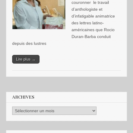
couronner le travail
d’anthologiste et
d’infatigable animatrice
des lettres latino-
américaines que Rocio
Duran-Barba conduit
depuis des lustres
Lire plus →
ARCHIVES