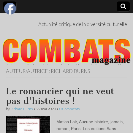
Actualité critique de la diversité culturelle
AUTEUR/AUTRICE :
RICHARD BURNS
Le romancier qui ne veut
pas d’histoires !
by
Richard Burns
•
29 mai 2023
•
0 Comments
Matias Lair, Aucune histoire, jamais,
roman, Paris, Les éditions Sans