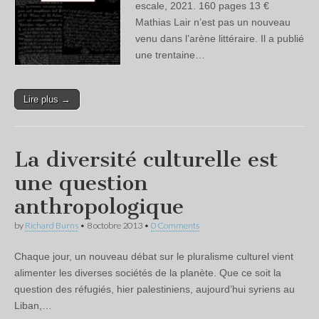
escale, 2021. 160 pages 13 €
Mathias Lair n’est pas un nouveau
venu dans l’arène littéraire. Il a publié
une trentaine…
Lire plus →
La diversité culturelle est
une question
anthropologique
by
Richard Burns
•
8 octobre 2013
•
0 Comments
Chaque jour, un nouveau débat sur le pluralisme culturel vient
alimenter les diverses sociétés de la planète. Que ce soit la
question des réfugiés, hier palestiniens, aujourd’hui syriens au
Liban,…