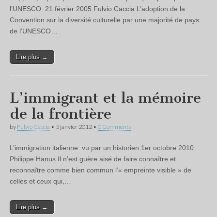
l’UNESCO 21 février 2005 Fulvio Caccia L’adoption de la
Convention sur la diversité culturelle par une majorité de pays
de l’UNESCO…
Lire plus →
L’immigrant et la mémoire
de la frontière
by
Fulvio Caccia
•
5 janvier 2012
•
0 Comments
L’immigration italienne vu par un historien 1er octobre 2010
Philippe Hanus Il n’est guère aisé de faire connaître et
reconnaître comme bien commun l’« empreinte visible » de
celles et ceux qui,…
Lire plus →