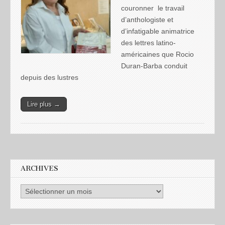
couronner le travail
d’anthologiste et
d’infatigable animatrice
des lettres latino-
américaines que Rocio
Duran-Barba conduit
depuis des lustres
Lire plus →
ARCHIVES