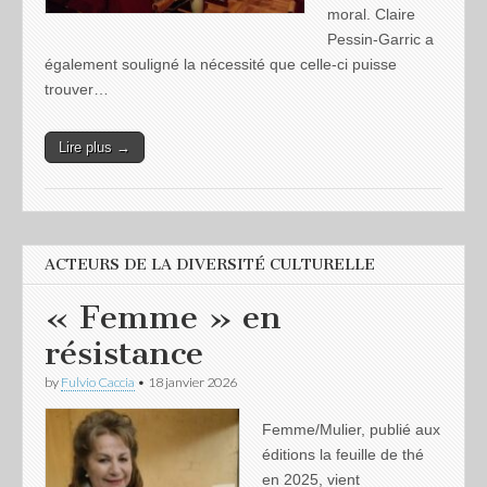
moral. Claire
Pessin-Garric a
également souligné la nécessité que celle-ci puisse
trouver…
Lire plus →
ACTEURS DE LA DIVERSITÉ CULTURELLE
« Femme » en
résistance
by
Fulvio Caccia
•
18 janvier 2026
Femme/Mulier, publié aux
éditions la feuille de thé
en 2025, vient