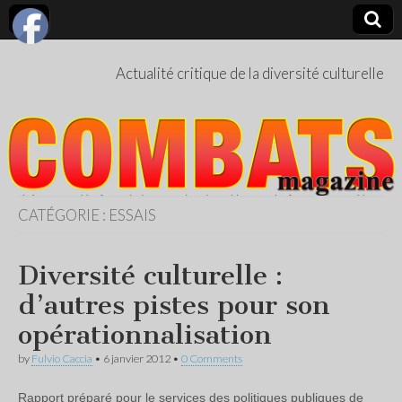
Actualité critique de la diversité culturelle
CATÉGORIE :
ESSAIS
Diversité culturelle :
d’autres pistes pour son
opérationnalisation
by
Fulvio Caccia
•
6 janvier 2012
•
0 Comments
Rapport préparé pour le services des politiques publiques de