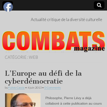
Actualité critique de la diversité culturelle
CATÉGORIE :
WEB
L’Europe au défi de la
cyberdémocratie
by
Fulvio Caccia
•
4 juin 2013
•
0 Comments
Philosophe, Pierre Lévy a déjà
collaboré à cette publication au cours