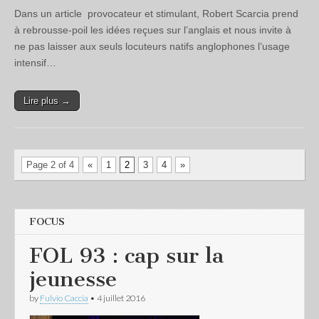
Dans un article provocateur et stimulant, Robert Scarcia prend
à rebrousse-poil les idées reçues sur l’anglais et nous invite à
ne pas laisser aux seuls locuteurs natifs anglophones l’usage
intensif…
Lire plus →
Page 2 of 4
«
1
2
3
4
»
FOCUS
FOL 93 : cap sur la
jeunesse
by
Fulvio Caccia
•
4 juillet 2016