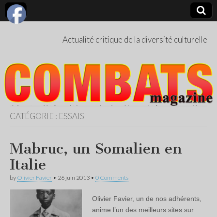
Actualité critique de la diversité culturelle
CATÉGORIE :
ESSAIS
Mabruc, un Somalien en
Italie
by
Olivier Favier
•
26 juin 2013
•
0 Comments
Olivier Favier, un de nos adhérents,
anime l’un des meilleurs sites sur