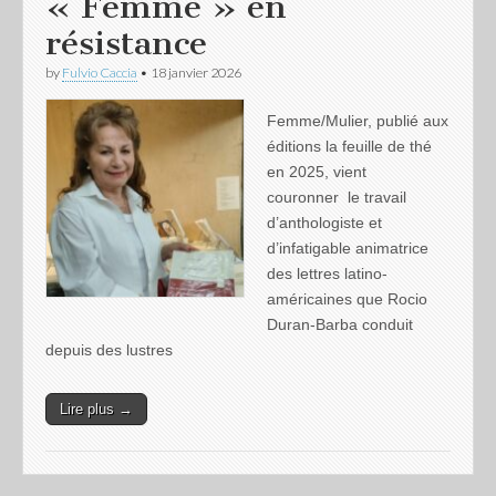
« Femme » en
résistance
by
Fulvio Caccia
•
18 janvier 2026
Femme/Mulier, publié aux
éditions la feuille de thé
en 2025, vient
couronner le travail
d’anthologiste et
d’infatigable animatrice
des lettres latino-
américaines que Rocio
Duran-Barba conduit
depuis des lustres
Lire plus →