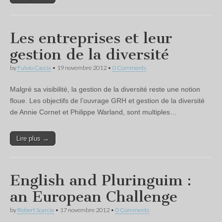
Les entreprises et leur
gestion de la diversité
by
Fulvio Caccia
•
19 novembre 2012
•
0 Comments
Malgré sa visibilité, la gestion de la diversité reste une notion
floue. Les objectifs de l’ouvrage GRH et gestion de la diversité
de Annie Cornet et Philippe Warland, sont multiples…
Lire plus →
English and Pluringuim :
an European Challenge
by
Robert Scarcia
•
17 novembre 2012
•
0 Comments