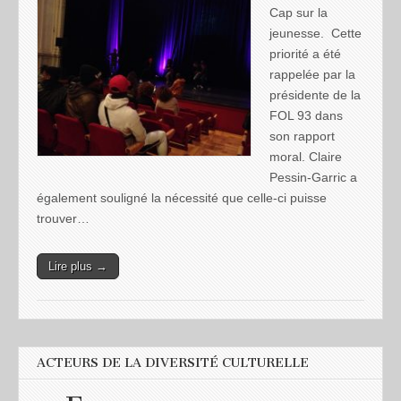
Cap sur la
jeunesse. Cette
priorité a été
rappelée par la
présidente de la
FOL 93 dans
son rapport
moral. Claire
Pessin-Garric a
également souligné la nécessité que celle-ci puisse
trouver…
Lire plus →
ACTEURS DE LA DIVERSITÉ CULTURELLE