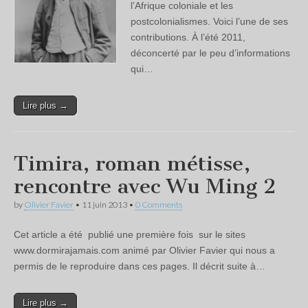
l’Afrique coloniale et les
postcolonialismes. Voici l’une de ses
contributions. À l’été 2011,
déconcerté par le peu d’informations
qui…
Lire plus →
Timira, roman métisse,
rencontre avec Wu Ming 2
by
Olivier Favier
•
11 juin 2013
•
0 Comments
Cet article a été publié une première fois sur le sites
www.dormirajamais.com animé par Olivier Favier qui nous a
permis de le reproduire dans ces pages. Il décrit suite à…
Lire plus →