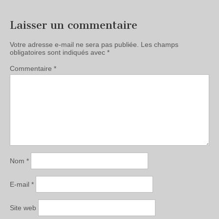
Laisser un commentaire
Votre adresse e-mail ne sera pas publiée.
Les champs
obligatoires sont indiqués avec
*
Commentaire
*
Nom
*
E-mail
*
Site web