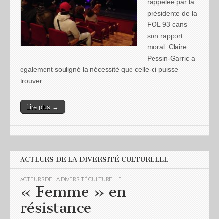
rappelée par la
présidente de la
FOL 93 dans
son rapport
moral. Claire
Pessin-Garric a
également souligné la nécessité que celle-ci puisse
trouver…
Lire plus →
ACTEURS DE LA DIVERSITÉ CULTURELLE
ACTEURS DE LA DIVERSITÉ CULTURELLE
« Femme » en
résistance