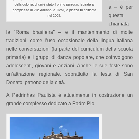
della colonia, di cui è stato il primo parroco. Ispirata al
a – è per
complesso di Villa Adriana, a Tivoli, la piazza fu edificata
questa
nel 2008.
chiamata
la “Roma brasileira” – e il mantenimento di molte
tradizioni, come l’uso occasionale della lingua italiana
nelle conversazioni (fa parte del curriculum della scuola
primaria) e i gruppi di danza popolare, che coinvolgono
adolescenti, giovani e anziani. Anche le sue feste sono
un’attrazione regionale, soprattutto la festa di San
Donato, patrono della città.
A Pedrinhas Paulista è attualmente in costruzione un
grande complesso dedicato a Padre Pio.