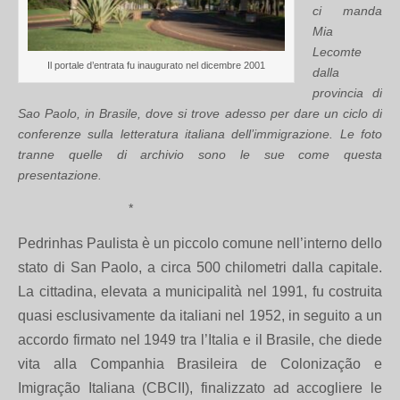
ci manda
Mia
Lecomte
Il portale d’entrata fu inaugurato nel dicembre 2001
dalla
provincia di
Sao Paolo, in Brasile, dove si trove adesso per dare un ciclo di
conferenze sulla letteratura italiana dell’immigrazione. Le foto
tranne quelle di archivio sono le sue come questa
presentazione.
*
Pedrinhas Paulista è un piccolo comune nell’interno dello
stato di San Paolo, a circa 500 chilometri dalla capitale.
La cittadina, elevata a municipalità nel 1991, fu costruita
quasi esclusivamente da italiani nel 1952, in seguito a un
accordo firmato nel 1949 tra l’Italia e il Brasile, che diede
vita alla Companhia Brasileira de Colonização e
Imigração Italiana (CBCII), finalizzato ad accogliere le