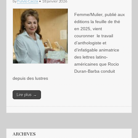
by
Fulvio Caccia
•
18 janvier 2026
Femme/Mulier, publié aux
éditions la feuille de thé
en 2025, vient
couronner le travail
d’anthologiste et
d’infatigable animatrice
des lettres latino-
américaines que Rocio
Duran-Barba conduit
depuis des lustres
Lire plus →
ARCHIVES