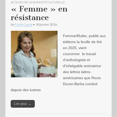
ACTEURS DE LA DIVERSITÉ CULTURELLE
« Femme » en
résistance
by
Fulvio Caccia
•
18 janvier 2026
Femme/Mulier, publié aux
éditions la feuille de thé
en 2025, vient
couronner le travail
d’anthologiste et
d’infatigable animatrice
des lettres latino-
américaines que Rocio
Duran-Barba conduit
depuis des lustres
Lire plus →