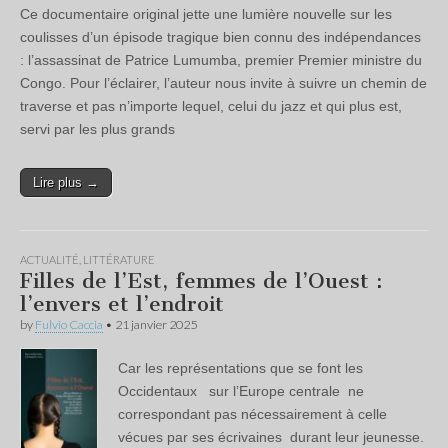
Ce documentaire original jette une lumière nouvelle sur les
coulisses d’un épisode tragique bien connu des indépendances
: l’assassinat de Patrice Lumumba, premier Premier ministre du
Congo. Pour l’éclairer, l’auteur nous invite à suivre un chemin de
traverse et pas n’importe lequel, celui du jazz et qui plus est,
servi par les plus grands
Lire plus →
ACTUALITÉ
,
LITTÉRATURE
Filles de l’Est, femmes de l’Ouest :
l’envers et l’endroit
by
Fulvio Caccia
•
21 janvier 2025
Car les représentations que se font les
Occidentaux sur l’Europe centrale ne
correspondant pas nécessairement à celle
vécues par ses écrivaines durant leur jeunesse.