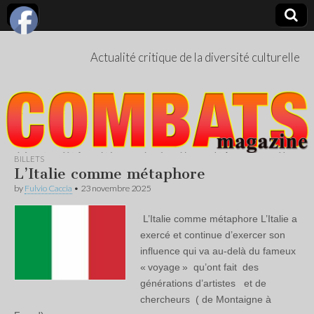
Actualité critique de la diversité culturelle
BILLETS
L’Italie comme métaphore
by
Fulvio Caccia
•
23 novembre 2025
L’Italie comme métaphore L’Italie a
exercé et continue d’exercer son
influence qui va au-delà du fameux
« voyage » qu’ont fait des
générations d’artistes et de
chercheurs ( de Montaigne à