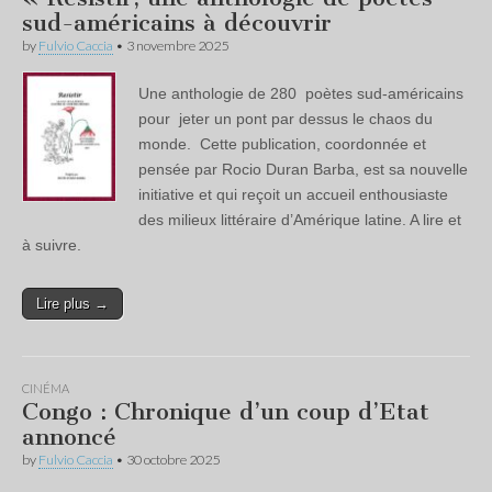
sud-américains à découvrir
by
Fulvio Caccia
•
3 novembre 2025
Une anthologie de 280 poètes sud-américains
pour jeter un pont par dessus le chaos du
monde. Cette publication, coordonnée et
pensée par Rocio Duran Barba, est sa nouvelle
initiative et qui reçoit un accueil enthousiaste
des milieux littéraire d’Amérique latine. A lire et
à suivre.
Lire plus →
CINÉMA
Congo : Chronique d’un coup d’Etat
annoncé
by
Fulvio Caccia
•
30 octobre 2025