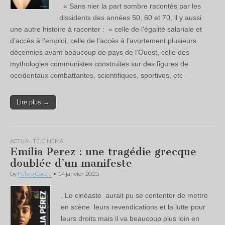
« Sans nier la part sombre racontés par les
dissidents des années 50, 60 et 70, il y aussi
une autre histoire à raconter : « celle de l’égalité salariale et
d’accès à l’emploi, celle de l’accès à l’avortement plusieurs
décennies avant beaucoup de pays de l’Ouest, celle des
mythologies communistes construites sur des figures de
occidentaux combattantes, scientifiques, sportives, etc
Lire plus →
ACTUALITÉ
,
CINÉMA
Emilia Perez : une tragédie grecque
doublée d’un manifeste
by
Fulvio Caccia
•
14 janvier 2025
. Le cinéaste aurait pu se contenter de mettre
en scène leurs revendications et la lutte pour
leurs droits mais il va beaucoup plus loin en