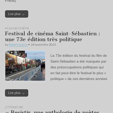
Freud).
Lire plus →
A LA UNE
,
CINÉMA
Festival de cinéma Saint-Sébastien :
une 73e édition très politique
by
Robert Scarcia
•
18 novembre 2025
La 73e édition du festival du film de
Saint-Sébastien a été marquée par
des préoccupations politiques qui
en fait peut-être le festival le plus «
politique » de ces dernières années
Lire plus →
LITTÉRATURE
« Resistir, une anthologie de poètes