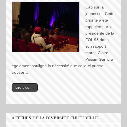
Cap sur la
jeunesse. Cette
priorité a été
rappelée par la
présidente de la
FOL 93 dans
son rapport
moral. Claire
Pessin-Garric a
également souligné la nécessité que celle-ci puisse
trouver…
Lire plus →
ACTEURS DE LA DIVERSITÉ CULTURELLE