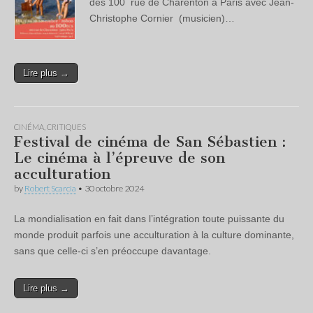
des 100 rue de Charenton à Paris avec Jean-
Christophe Cornier (musicien)…
Lire plus →
CINÉMA
,
CRITIQUES
Festival de cinéma de San Sébastien :
Le cinéma à l’épreuve de son
acculturation
by
Robert Scarcia
•
30 octobre 2024
La mondialisation en fait dans l’intégration toute puissante du
monde produit parfois une acculturation à la culture dominante,
sans que celle-ci s’en préoccupe davantage.
Lire plus →