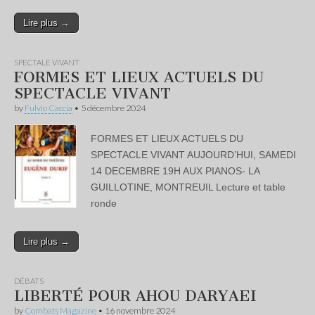
Lire plus →
SPECTALE VIVANT
FORMES ET LIEUX ACTUELS DU
SPECTACLE VIVANT
by
Fulvio Caccia
•
5 décembre 2024
FORMES ET LIEUX ACTUELS DU
SPECTACLE VIVANT AUJOURD’HUI, SAMEDI
14 DECEMBRE 19H AUX PIANOS- LA
GUILLOTINE, MONTREUIL Lecture et table
ronde
Lire plus →
DÉBATS
LIBERTÉ POUR AHOU DARYAEI
by
Combats Magazine
•
16 novembre 2024