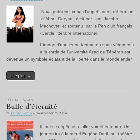
Nous publions. ci-bas l’appel. pour la libération
d’ Ahou Daryaei, écrit par l’ami Jacobo
Machover et soutenu par le Pen club français
-Cercle littéraire international.
L’image d’une jeune femme en sous-vêtements
à la sortie de l’université Azad de Téhéran est
devenue un symbole éclatant de la liberté dans le monde entier
Lire plus →
SPECTALE VIVANT
Bulle d’éternité
by
Fulvio Caccia
•
14 novembre 2024
Il faut se dépêcher d’aller voir et entendre Un
jour on ira à la mer d’Eugène Durif au théâtre