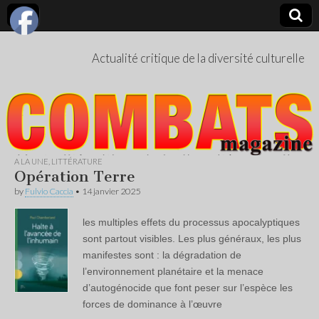
Actualité critique de la diversité culturelle
A LA UNE
,
LITTÉRATURE
Opération Terre
by
Fulvio Caccia
•
14 janvier 2025
les multiples effets du processus apocalyptiques
sont partout visibles. Les plus généraux, les plus
manifestes sont : la dégradation de
l’environnement planétaire et la menace
d’autogénocide que font peser sur l’espèce les
forces de dominance à l’œuvre