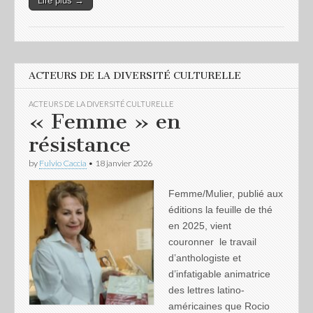
Lire plus →
ACTEURS DE LA DIVERSITÉ CULTURELLE
ACTEURS DE LA DIVERSITÉ CULTURELLE
« Femme » en
résistance
by
Fulvio Caccia
•
18 janvier 2026
Femme/Mulier, publié aux
éditions la feuille de thé
en 2025, vient
couronner le travail
d’anthologiste et
d’infatigable animatrice
des lettres latino-
américaines que Rocio