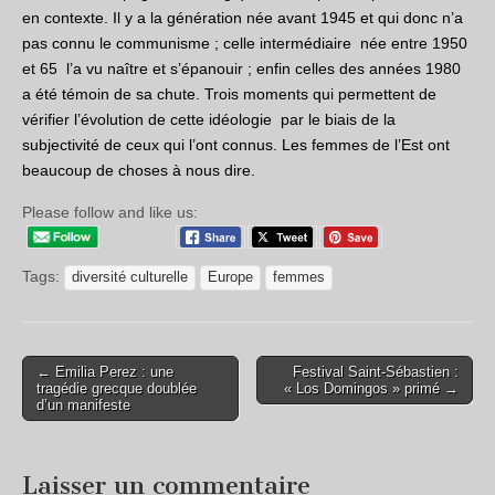
en contexte. Il y a la génération née avant 1945 et qui donc n’a
pas connu le communisme ; celle intermédiaire née entre 1950
et 65 l’a vu naître et s’épanouir ; enfin celles des années 1980
a été témoin de sa chute. Trois moments qui permettent de
vérifier l’évolution de cette idéologie par le biais de la
subjectivité de ceux qui l’ont connus
. Les femmes de l’Est ont
beaucoup de choses à nous dire.
Please follow and like us:
Tags:
diversité culturelle
Europe
femmes
← Emilia Perez : une
Festival Saint-Sébastien :
tragédie grecque doublée
« Los Domingos » primé →
d’un manifeste
Laisser un commentaire