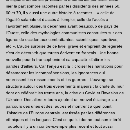
nier la part sombre racontés par les dissidents des années 50,
60 et 70, il y aussi une autre histoire à raconter : « celle de
l’égalité salariale et d’accès à l’emploi, celle de l’accès à
l’avortement plusieurs décennies avant beaucoup de pays de
l’Ouest, celle des mythologies communistes construites sur des
figures de occidentaux combattantes, scientifiques, sportives,
etc ». L’autre surprise de ce livre grave et empreint de légereté
c’est de découvrir que toutes écrivent en français. Une bonne
nouvelle pour la francophonie et sa capacité d’attirer les
paroles d’ailleurs. Car l’enjeu est là : croiser les narrations pour
désamorcer les incompréhensions
, les ignorances qui
nourrissent les ressentiments et les guerres. L’ouvrage se
structure autour des trois événements majeurs : la chute du mur
dont on célébrait les trente ans, la crise du Covid et l’invasion de
l’Ukraine. Des allers-retours ajoutent un nouvel éclairage au
parcours des unes et des autres et montrent à quel point
l’histoire de l’Europe centrale est tissée par les différences
ethniques et les langues.
C’est ce qui lui donne tout son intérêt.
Toutefois il y a un contre-exemple plus récent et tout aussi