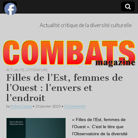
Actualité critique de la diversité culturelle
ACTUALITÉ
,
LITTÉRATURE
Filles de l’Est, femmes de
l’Ouest : l’envers et
l’endroit
by
Fulvio Caccia
•
21 janvier 2025
•
0 Comments
« Filles de l’Est, femmes de
l’Ouest ». C’est le titre que
l’Observatoire de la diversité