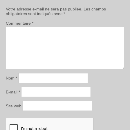
Votre adresse e-mail ne sera pas publiée.
Les champs
obligatoires sont indiqués avec
*
Commentaire
*
Nom
*
E-mail
*
Site web