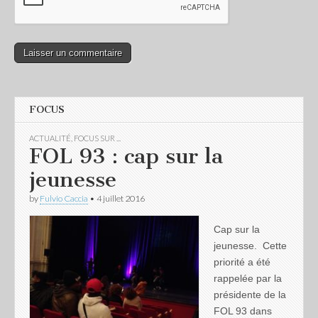
FOCUS
ACTUALITÉ
,
FOCUS SUR ...
FOL 93 : cap sur la
jeunesse
by
Fulvio Caccia
•
4 juillet 2016
Cap sur la
jeunesse. Cette
priorité a été
rappelée par la
présidente de la
FOL 93 dans