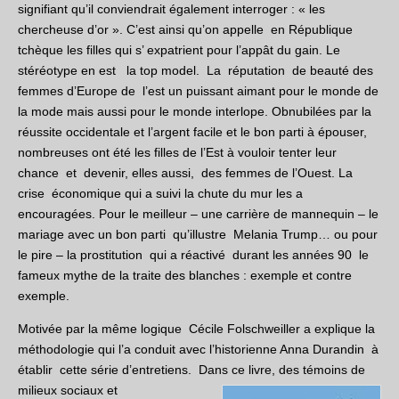
signifiant qu’il conviendrait également interroger : « les
chercheuse d’or ». C’est ainsi qu’on appelle en République
tchèque les filles qui s’ expatrient pour l’appât du gain. Le
stéréotype en est la top model. La réputation de beauté des
femmes d’Europe de l’est un puissant aimant pour le monde de
la mode mais aussi pour le monde interlope. Obnubilées par la
réussite occidentale et l’argent facile et le bon parti à épouser,
nombreuses ont été les filles de l’Est à vouloir tenter leur
chance et devenir, elles aussi, des femmes de l’Ouest. La
crise économique qui a suivi la chute du mur les a
encouragées. Pour le meilleur – une carrière de mannequin – le
mariage avec un bon parti qu’illustre Melania Trump… ou pour
le pire – la prostitution qui a réactivé durant les années 90 le
fameux mythe de la traite des blanches : exemple et contre
exemple.
Motivée par la même logique
Cécile Folschweiller a explique la
méthodologie qui l’a conduit avec l’historienne Anna Durandin à
établir cette série d’entretiens. Dans ce livre, des témoins de
milieux sociaux
et