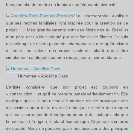
humaine afin de mettre en lumière son étonnante diversité.
La photographe explique
que ses racines familiales l’ont inspirée pour la création de ce
projet : » Mes grands-parents sont des Noirs nés au Brésil et
mon père est un Noir adopté par une famille de Blancs. Je suis
un mélange de divers pigments.
Humanae
est une quête visant
à mettre en valeur nos vraies couleurs, plutôt que d’être
simplement catalogués comme rouge, jaune, noir ou blanc. »
Humanae – Angélica Dass
L’artiste considère que son projet est toujours en
« construction » et qu’il ne prendra jamais véritablement fin. Elle
explique que « le but ultime d’Humanae est de provoquer une
discussion autour de la diversité ethnique, de créer des images
qui nous correspondent indépendamment de facteurs tels que
la nationalité, l’origine, le statut économique, l’âge ou les critères
de beauté. Nous ne pouvons pas nous associer à des principes