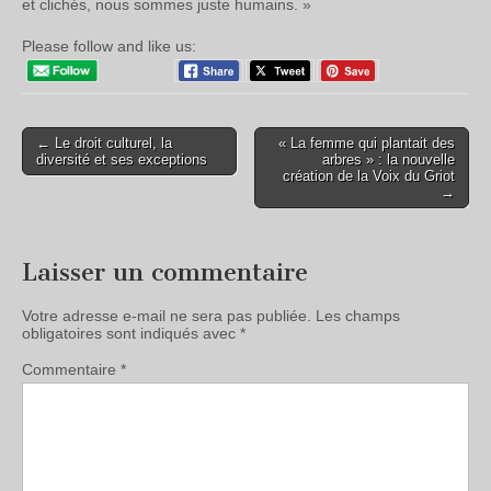
et clichés, nous sommes juste humains. »
Please follow and like us:
← Le droit culturel, la
« La femme qui plantait des
diversité et ses exceptions
arbres » : la nouvelle
création de la Voix du Griot
→
Laisser un commentaire
Votre adresse e-mail ne sera pas publiée.
Les champs
obligatoires sont indiqués avec
*
Commentaire
*