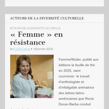
ACTEURS DE LA DIVERSITÉ CULTURELLE
ACTEURS DE LA DIVERSITÉ CULTURELLE
« Femme » en
résistance
by
Fulvio Caccia
•
18 janvier 2026
Femme/Mulier, publié aux
éditions la feuille de thé
en 2025, vient
couronner le travail
d’anthologiste et
d’infatigable animatrice
des lettres latino-
américaines que Rocio
Duran-Barba conduit