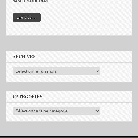
depuis des lustres
Lire plus →
ARCHIVES
CATÉGORIES