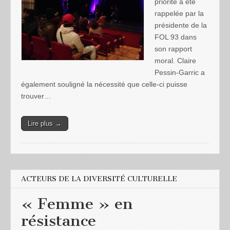
priorité a été
rappelée par la
présidente de la
FOL 93 dans
son rapport
moral. Claire
Pessin-Garric a
également souligné la nécessité que celle-ci puisse
trouver…
Lire plus →
ACTEURS DE LA DIVERSITÉ CULTURELLE
« Femme » en
résistance