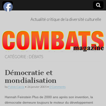
Actualité critique de la diversité culturelle
CATÉGORIE :
DÉBATS
Démocratie et
mondialisation
by
Fulvio Caccia
•
26 janvier 2005
•
0 Comments
Hannah Feinstein Plus de 2000 ans après son invention, la
démocratie demeure toujours le moteur du développement