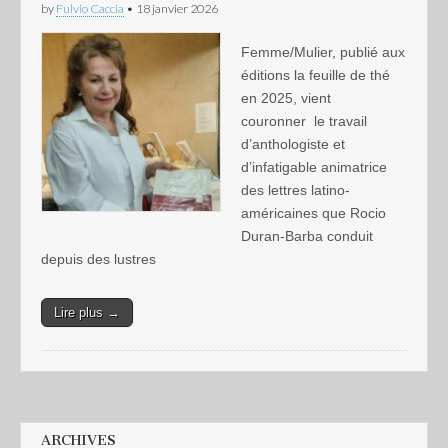
by
Fulvio Caccia
•
18 janvier 2026
Femme/Mulier, publié aux
éditions la feuille de thé
en 2025, vient
couronner le travail
d’anthologiste et
d’infatigable animatrice
des lettres latino-
américaines que Rocio
Duran-Barba conduit
depuis des lustres
Lire plus →
ARCHIVES