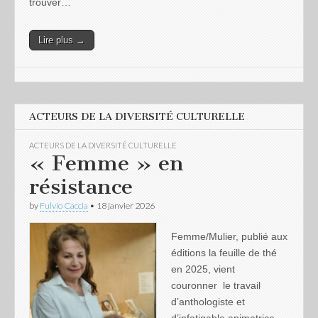
trouver…
Lire plus →
ACTEURS DE LA DIVERSITÉ CULTURELLE
ACTEURS DE LA DIVERSITÉ CULTURELLE
« Femme » en
résistance
by
Fulvio Caccia
•
18 janvier 2026
Femme/Mulier, publié aux
éditions la feuille de thé
en 2025, vient
couronner le travail
d’anthologiste et