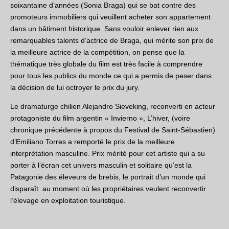
soixantaine d’années (Sonia Braga) qui se bat contre des
promoteurs immobiliers qui veuillent acheter son appartement
dans un bâtiment historique. Sans vouloir enlever rien aux
remarquables talents d’actrice de Braga, qui mérite son prix de
la meilleure actrice de la compétition, on pense que la
thématique très globale du film est très facile à comprendre
pour tous les publics du monde ce qui a permis de peser dans
la décision de lui octroyer le prix du jury.
Le dramaturge chilien Alejandro Sieveking, reconverti en acteur
protagoniste du film argentin « Invierno », L’hiver, (voire
chronique précédente à propos du Festival de Saint-Sébastien)
d’Emiliano Torres a remporté le prix de la meilleure
interprétation masculine. Prix mérité pour cet artiste qui a su
porter à l’écran cet univers masculin et solitaire qu’est la
Patagonie des éleveurs de brebis, le portrait d’un monde qui
disparaît au moment où les propriétaires veulent reconvertir
l’élevage en exploitation touristique.