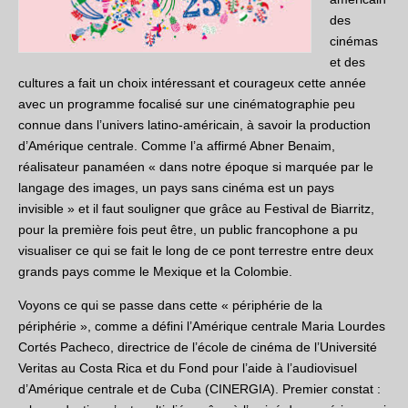
des
cinémas
et des
cultures a fait un choix intéressant et courageux cette année
avec un programme focalisé sur une cinématographie peu
connue dans l’univers latino-américain, à savoir la production
d’Amérique centrale. Comme l’a affirmé Abner Benaim,
réalisateur panaméen « dans notre époque si marquée par le
langage des images, un pays sans cinéma est un pays
invisible » et il faut souligner que grâce au Festival de Biarritz,
pour la première fois peut être, un public francophone a pu
visualiser ce qui se fait le long de ce pont terrestre entre deux
grands pays comme le Mexique et la Colombie.
Voyons ce qui se passe dans cette « périphérie de la
périphérie », comme a défini l’Amérique centrale Maria Lourdes
Cortés Pacheco, directrice de l’école de cinéma de l’Université
Veritas au Costa Rica et du Fond pour l’aide à l’audiovisuel
d’Amérique centrale et de Cuba (CINERGIA). Premier constat :