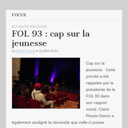
FOCUS
ACTUALITÉ
,
FOCUS SUR ...
FOL 93 : cap sur la
jeunesse
by
Fulvio Caccia
•
4 juillet 2016
Cap sur la
jeunesse. Cette
priorité a été
rappelée par la
présidente de la
FOL 93 dans
son rapport
moral. Claire
Pessin-Garric a
également souligné la nécessité que celle-ci puisse