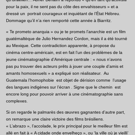
pour la paix, il ne sent pas du côte des envahisseurs » et a
dressé un portrait courageux et inquiétant de l’État Hébreu.
Dommage qu’il n’a rien remporté cette année à Biarritz.
« Te prometo anarquia » ou je te promets l’anarchie est un film
guatémaltèque de Julio Hernandez Cordon, mais il a été tourné
au Mexique. Cette contradiction apparente, à propose du
cinéma centre-américain, est en fait l’un des problèmes de la
jeune cinématographie d’Amérique centrale : « nous n’avons
pas pu trouver des acteurs prêts à jouer une couple d’amis et
amants homosexuels » a expliqué son réalisateur. Au
Guatemala l’homophobie est objet de dérision comme l’usage
des langues indigènes sur l’écran . Signe que le chemin est
encore long pour pouvoir arriver à une cinématographie sans
complexes.
Si on regarde le palmarès des œuvres gagnantes d’autre part,
on remarque une claire victoire des films brésiliens.
« L’abrazo », l’accolade, le prix principal pour le meilleur film est
allé en fait à « A cidade onde envelheço », ou ‘la ville où je vieilli’