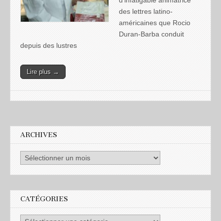
d’infatigable animatrice
des lettres latino-
américaines que Rocio
Duran-Barba conduit
depuis des lustres
Lire plus →
ARCHIVES
CATÉGORIES