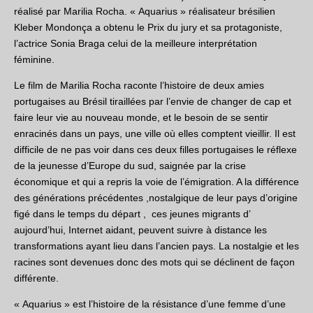
réalisé par Marilia Rocha. « Aquarius » réalisateur brésilien
Kleber Mondonça a obtenu le Prix du jury et sa protagoniste,
l’actrice Sonia Braga celui de la meilleure interprétation
féminine.
Le film de Marilia Rocha raconte l’histoire de deux amies
portugaises au Brésil tiraillées par l’envie de changer de cap et
faire leur vie au nouveau monde, et le besoin de se sentir
enracinés dans un pays, une ville où elles comptent vieillir. Il est
difficile de ne pas voir dans ces deux filles portugaises le réflexe
de la jeunesse d’Europe du sud, saignée par la crise
économique et qui a repris la voie de l’émigration. A la différence
des générations précédentes ,nostalgique de leur pays d’origine
figé dans le temps du départ , ces jeunes migrants d’
aujourd’hui, Internet aidant, peuvent suivre à distance les
transformations ayant lieu dans l’ancien pays. La nostalgie et les
racines sont devenues donc des mots qui se déclinent de façon
différente.
« Aquarius » est l’histoire de la résistance d’une femme d’une