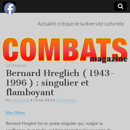
Actualité critique de la diversité culturelle
LITTÉRATURE
Bernard Hreglich ( 1943-
1996 ) : singulier et
flamboyant
by
Fulvio Caccia
•
25 mai 2005
•
0 Comments
Max Alhau
Bernard Hreglich fut un poète singulier qui, malgré la