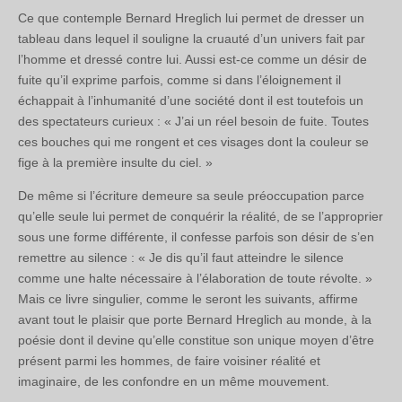
Ce que contemple Bernard Hreglich lui permet de dresser un
tableau dans lequel il souligne la cruauté d’un univers fait par
l’homme et dressé contre lui. Aussi est-ce comme un désir de
fuite qu’il exprime parfois, comme si dans l’éloignement il
échappait à l’inhumanité d’une société dont il est toutefois un
des spectateurs curieux : « J’ai un réel besoin de fuite. Toutes
ces bouches qui me rongent et ces visages dont la couleur se
fige à la première insulte du ciel. »
De même si l’écriture demeure sa seule préoccupation parce
qu’elle seule lui permet de conquérir la réalité, de se l’approprier
sous une forme différente, il confesse parfois son désir de s’en
remettre au silence : « Je dis qu’il faut atteindre le silence
comme une halte nécessaire à l’élaboration de toute révolte. »
Mais ce livre singulier, comme le seront les suivants, affirme
avant tout le plaisir que porte Bernard Hreglich au monde, à la
poésie dont il devine qu’elle constitue son unique moyen d’être
présent parmi les hommes, de faire voisiner réalité et
imaginaire, de les confondre en un même mouvement.