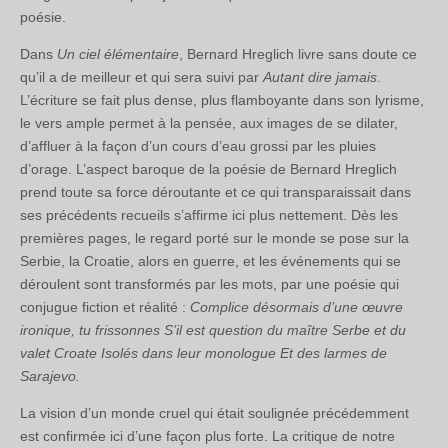
poésie.
Dans
Un ciel élémentaire
, Bernard Hreglich livre sans doute ce
qu’il a de meilleur et qui sera suivi par
Autant dire jamais
.
L’écriture se fait plus dense, plus flamboyante dans son lyrisme,
le vers ample permet à la pensée, aux images de se dilater,
d’affluer à la façon d’un cours d’eau grossi par les pluies
d’orage. L’aspect baroque de la poésie de Bernard Hreglich
prend toute sa force déroutante et ce qui transparaissait dans
ses précédents recueils s’affirme ici plus nettement. Dès les
premières pages, le regard porté sur le monde se pose sur la
Serbie, la Croatie, alors en guerre, et les événements qui se
déroulent sont transformés par les mots, par une poésie qui
conjugue fiction et réalité :
Complice désormais d’une œuvre
ironique, tu frissonnes S’il est question du maître Serbe et du
valet Croate Isolés dans leur monologue Et des larmes de
Sarajevo.
La vision d’un monde cruel qui était soulignée précédemment
est confirmée ici d’une façon plus forte. La critique de notre