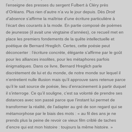
l’enseigne des presses du sergent Fulbert à Cléry près
d’Orléans. Plus rien d’autre n’a vu le jour depuis. Dès
Droit
d’absence
s’affirme la maîtrise d’une écriture particulière à
l’écart des courants à la mode. En partie composé de poèmes
de jeunesse (il avait une vingtaine d’années), ce recueil met en
place les premiers fondements de la quête intellectuelle et
poétique de Bernard Hreglich. Certes, cette poésie peut
déconcerter : l’écriture concrète, élégante s’affirme par le goût
pour les alliances insolites, pour les métaphores parfois
énigmatiques. Dans ce livre, Bernard Hreglich parle
discrètement de lui et du monde, de notre monde sur lequel il
n’entretient nulle illusion mais qu’il approuve sans retenue parce
qu’il le sait source de poésie, lieu d’enracinement à partir duquel
il s’interroge. Ce qu’il souligne, c’est sa volonté de prendre ses
distances avec son passé parce que l’instant lui permet de
transformer la réalité, de l’adapter au gré de son regard qui se
métamorphose par le biais des mots : « au fil des ans je ne
prends plus la peine de revoir ce vieux film criblé de taches
d’encre qui est mon histoire : toujours la même histoire. »