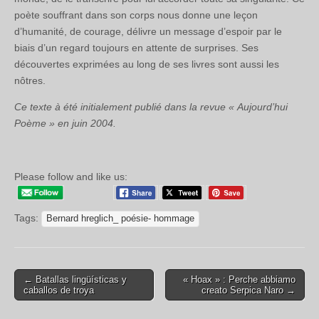
poète souffrant dans son corps nous donne une leçon
d’humanité, de courage, délivre un message d’espoir par le
biais d’un regard toujours en attente de surprises. Ses
découvertes exprimées au long de ses livres sont aussi les
nôtres.
Ce texte à été initialement publié dans la revue « Aujourd’hui
Poème » en juin 2004.
Please follow and like us:
Tags:
Bernard hreglich_ poésie- hommage
← Batallas lingüísticas y
« Hoax » : Perche abbiamo
caballos de troya
creato Serpica Naro →