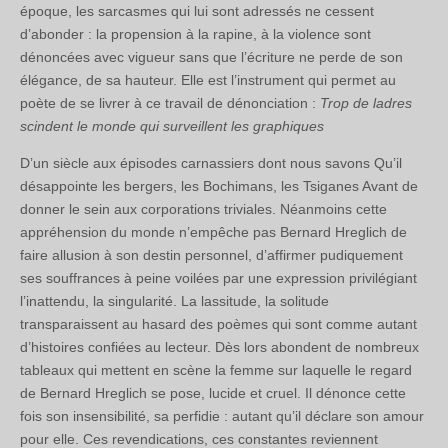
époque, les sarcasmes qui lui sont adressés ne cessent
d’abonder : la propension à la rapine, à la violence sont
dénoncées avec vigueur sans que l’écriture ne perde de son
élégance, de sa hauteur. Elle est l’instrument qui permet au
poète de se livrer à ce travail de dénonciation :
Trop de ladres
scindent le monde qui surveillent les graphiques
D’un siècle aux épisodes carnassiers dont nous savons Qu’il
désappointe les bergers, les Bochimans, les Tsiganes Avant de
donner le sein aux corporations triviales. Néanmoins cette
appréhension du monde n’empêche pas Bernard Hreglich de
faire allusion à son destin personnel, d’affirmer pudiquement
ses souffrances à peine voilées par une expression privilégiant
l’inattendu, la singularité. La lassitude, la solitude
transparaissent au hasard des poèmes qui sont comme autant
d’histoires confiées au lecteur. Dès lors abondent de nombreux
tableaux qui mettent en scène la femme sur laquelle le regard
de Bernard Hreglich se pose, lucide et cruel. Il dénonce cette
fois son insensibilité, sa perfidie : autant qu’il déclare son amour
pour elle. Ces revendications, ces constantes reviennent