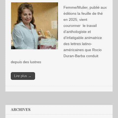
Femme/Mulier, publié aux
éditions la feuille de thé
en 2025, vient
couronner le travail
d’anthologiste et
d’infatigable animatrice
des lettres latino-
américaines que Rocio
Duran-Barba conduit
depuis des lustres
Lire plus →
ARCHIVES