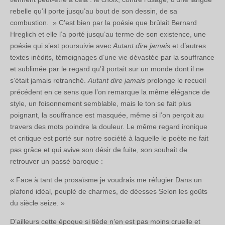
rebelle qu’il porte jusqu’au bout de son dessin, de sa
combustion. » C’est bien par la poésie que brûlait Bernard
Hreglich et elle l’a porté jusqu’au terme de son existence, une
poésie qui s’est poursuivie avec
Autant dire jamais
et d’autres
textes inédits, témoignages d’une vie dévastée par la souffrance
et sublimée par le regard qu’il portait sur un monde dont il ne
s’était jamais retranché.
Autant dire jamais
prolonge le recueil
précédent en ce sens que l’on remarque la même élégance de
style, un foisonnement semblable, mais le ton se fait plus
poignant, la souffrance est masquée, même si l’on perçoit au
travers des mots poindre la douleur. Le même regard ironique
et critique est porté sur notre société à laquelle le poète ne fait
pas grâce et qui avive son désir de fuite, son souhait de
retrouver un passé baroque :
« Face à tant de prosaïsme je voudrais me réfugier Dans un
plafond idéal, peuplé de charmes, de déesses Selon les goûts
du siècle seize. »
D’ailleurs cette époque si tiède n’en est pas moins cruelle et