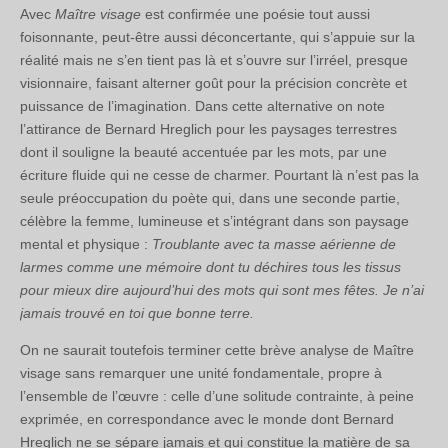
Avec
Maître visage
est confirmée une poésie tout aussi
foisonnante, peut-être aussi déconcertante, qui s’appuie sur la
réalité mais ne s’en tient pas là et s’ouvre sur l’irréel, presque
visionnaire, faisant alterner goût pour la précision concrète et
puissance de l’imagination. Dans cette alternative on note
l’attirance de Bernard Hreglich pour les paysages terrestres
dont il souligne la beauté accentuée par les mots, par une
écriture fluide qui ne cesse de charmer. Pourtant là n’est pas la
seule préoccupation du poète qui, dans une seconde partie,
célèbre la femme, lumineuse et s’intégrant dans son paysage
mental et physique :
Troublante avec ta masse aérienne de
larmes comme une mémoire dont tu déchires tous les tissus
pour mieux dire aujourd’hui des mots qui sont mes fêtes. Je n’ai
jamais trouvé en toi que bonne terre.
On ne saurait toutefois terminer cette brève analyse de Maître
visage sans remarquer une unité fondamentale, propre à
l’ensemble de l’œuvre : celle d’une solitude contrainte, à peine
exprimée, en correspondance avec le monde dont Bernard
Hreglich ne se sépare jamais et qui constitue la matière de sa