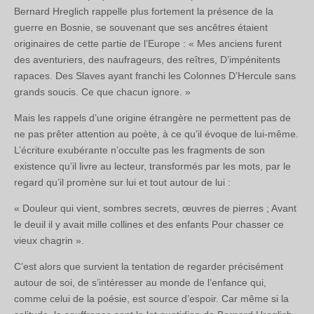
Bernard Hreglich rappelle plus fortement la présence de la
guerre en Bosnie, se souvenant que ses ancêtres étaient
originaires de cette partie de l’Europe : « Mes anciens furent
des aventuriers, des naufrageurs, des reîtres, D’impénitents
rapaces. Des Slaves ayant franchi les Colonnes D’Hercule sans
grands soucis. Ce que chacun ignore. »
Mais les rappels d’une origine étrangère ne permettent pas de
ne pas prêter attention au poète, à ce qu’il évoque de lui-même.
L’écriture exubérante n’occulte pas les fragments de son
existence qu’il livre au lecteur, transformés par les mots, par le
regard qu’il promène sur lui et tout autour de lui :
« Douleur qui vient, sombres secrets, œuvres de pierres ; Avant
le deuil il y avait mille collines et des enfants Pour chasser ce
vieux chagrin ».
C’est alors que survient la tentation de regarder précisément
autour de soi, de s’intéresser au monde de l’enfance qui,
comme celui de la poésie, est source d’espoir. Car même si la