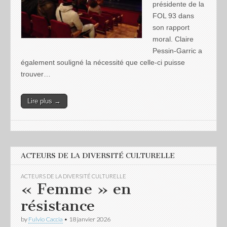
présidente de la
FOL 93 dans
son rapport
moral. Claire
Pessin-Garric a
également souligné la nécessité que celle-ci puisse
trouver…
Lire plus →
ACTEURS DE LA DIVERSITÉ CULTURELLE
ACTEURS DE LA DIVERSITÉ CULTURELLE
« Femme » en
résistance
by
Fulvio Caccia
•
18 janvier 2026