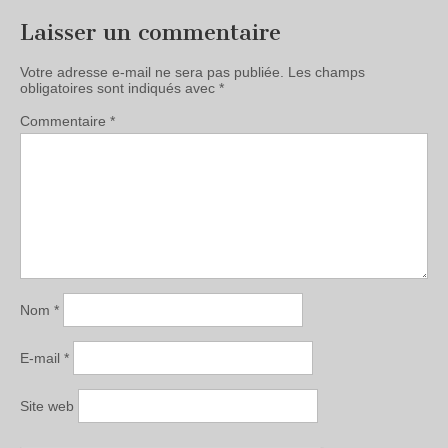
Laisser un commentaire
Votre adresse e-mail ne sera pas publiée.
Les champs
obligatoires sont indiqués avec
*
Commentaire
*
Nom
*
E-mail
*
Site web