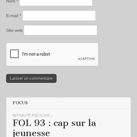
Nom
*
E-mail
*
Site web
FOCUS
ACTUALITÉ
,
FOCUS SUR ...
FOL 93 : cap sur la
jeunesse