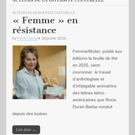
ACTEURS DE LA DIVERSITÉ CULTURELLE
ACTEURS DE LA DIVERSITÉ CULTURELLE
« Femme » en
résistance
by
Fulvio Caccia
•
18 janvier 2026
Femme/Mulier, publié aux
éditions la feuille de thé
en 2025, vient
couronner le travail
d’anthologiste et
d’infatigable animatrice
des lettres latino-
américaines que Rocio
Duran-Barba conduit
depuis des lustres
Lire plus →