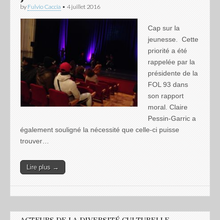
by
Fulvio Caccia
•
4 juillet 2016
Cap sur la
jeunesse. Cette
priorité a été
rappelée par la
présidente de la
FOL 93 dans
son rapport
moral. Claire
Pessin-Garric a
également souligné la nécessité que celle-ci puisse
trouver…
Lire plus →