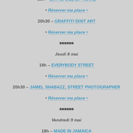
•
Réserver ma place
•
20h30 –
GRAFFITI DIXIT ART
•
Réserver ma place
•
■
■
■
■
■
■
Jeudi 8 mai
18h –
EVERYBODY STREET
•
Réserver ma place
•
20h30 –
JAMEL SHABAZZ, STREET PHOTOGRAPHER
•
Réserver ma place
•
■
■
■
■
■
■
Vendredi 9 mai
18h –
MADE IN JAMAICA