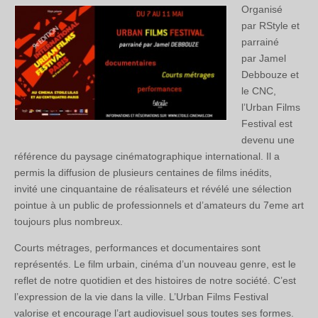
Organisé
par RStyle et
parrainé
par Jamel
Debbouze et
le CNC,
l’Urban Films
Festival est
devenu une
référence du paysage cinématographique international. Il a
permis la diffusion de plusieurs centaines de films inédits,
invité une cinquantaine de réalisateurs et révélé une sélection
pointue à un public de professionnels et d’amateurs du 7eme art
toujours plus nombreux.
Courts métrages, performances et documentaires sont
représentés. Le film urbain, cinéma d’un nouveau genre, est le
reflet de notre quotidien et des histoires de notre société. C’est
l’expression de la vie dans la ville. L’Urban Films Festival
valorise et encourage l’art audiovisuel sous toutes ses formes.