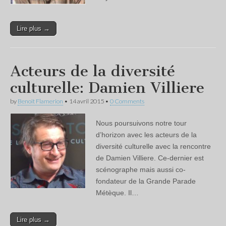
Lire plus →
Acteurs de la diversité
culturelle: Damien Villiere
by
Benoit Flamerion
•
14 avril 2015
•
0 Comments
Nous poursuivons notre tour
d’horizon avec les acteurs de la
diversité culturelle avec la rencontre
de Damien Villiere. Ce-dernier est
scénographe mais aussi co-
fondateur de la Grande Parade
Métèque. Il…
Lire plus →