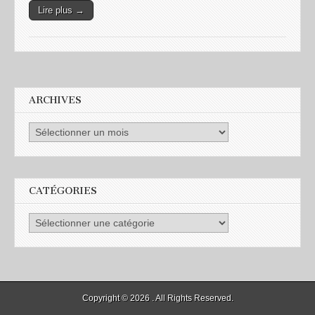
Lire plus →
ARCHIVES
CATÉGORIES
Copyright © 2026
. All Rights Reserved.