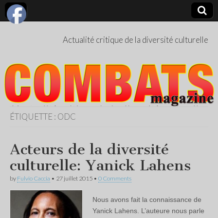
Actualité critique de la diversité culturelle
ÉTIQUETTE :
ODC
Acteurs de la diversité
culturelle: Yanick Lahens
by
Fulvio Caccia
•
27 juillet 2015
•
0 Comments
Nous avons fait la connaissance de
Yanick Lahens. L’auteure nous parle