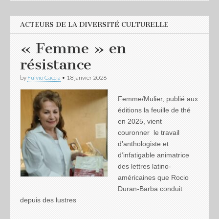
ACTEURS DE LA DIVERSITÉ CULTURELLE
« Femme » en
résistance
by
Fulvio Caccia
•
18 janvier 2026
Femme/Mulier, publié aux
éditions la feuille de thé
en 2025, vient
couronner le travail
d’anthologiste et
d’infatigable animatrice
des lettres latino-
américaines que Rocio
Duran-Barba conduit
depuis des lustres