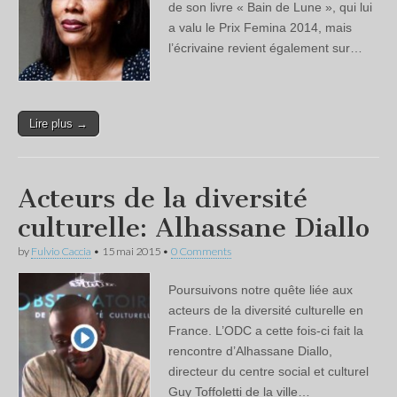
de son livre « Bain de Lune », qui lui
a valu le Prix Femina 2014, mais
l’écrivaine revient également sur…
Lire plus →
Acteurs de la diversité
culturelle: Alhassane Diallo
by
Fulvio Caccia
•
15 mai 2015
•
0 Comments
Poursuivons notre quête liée aux
acteurs de la diversité culturelle en
France. L’ODC a cette fois-ci fait la
rencontre d’Alhassane Diallo,
directeur du centre social et culturel
Guy Toffoletti de la ville…