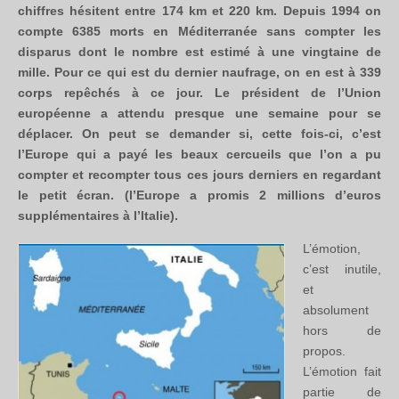
chiffres hésitent entre 174 km et 220 km. Depuis 1994 on
compte 6385 morts en Méditerranée sans compter les
disparus dont le nombre est estimé à une vingtaine de
mille. Pour ce qui est du dernier naufrage, on en est à 339
corps repêchés à ce jour. Le président de l’Union
européenne a attendu presque une semaine pour se
déplacer. On peut se demander si, cette fois-ci, c’est
l’Europe qui a payé les beaux cercueils que l’on a pu
compter et recompter tous ces jours derniers en regardant
le petit écran. (l’Europe a promis 2 millions d’euros
supplémentaires à l’Italie).
L’émotion,
c’est inutile,
et
absolument
hors de
propos.
L’émotion fait
partie de