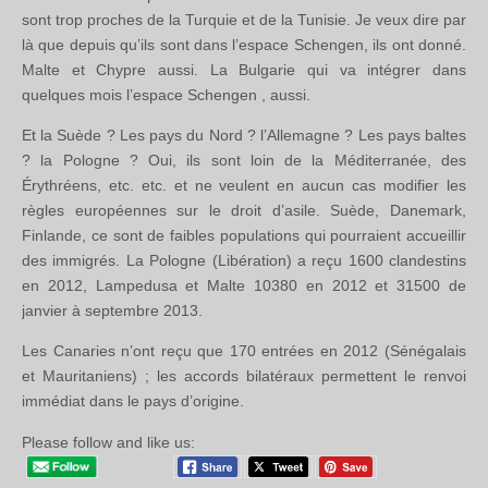
sont trop proches de la Turquie et de la Tunisie. Je veux dire par
là que depuis qu’ils sont dans l’espace Schengen, ils ont donné.
Malte et Chypre aussi. La Bulgarie qui va intégrer dans
quelques mois l’espace Schengen , aussi.
Et la Suède ? Les pays du Nord ? l’Allemagne ? Les pays baltes
? la Pologne ? Oui, ils sont loin de la Méditerranée, des
Érythréens, etc. etc. et ne veulent en aucun cas modifier les
règles européennes sur le droit d’asile. Suède, Danemark,
Finlande, ce sont de faibles populations qui pourraient accueillir
des immigrés. La Pologne (Libération) a reçu 1600 clandestins
en 2012, Lampedusa et Malte 10380 en 2012 et 31500 de
janvier à septembre 2013.
Les Canaries n’ont reçu que 170 entrées en 2012 (Sénégalais
et Mauritaniens) ; les accords bilatéraux permettent le renvoi
immédiat dans le pays d’origine.
Please follow and like us: