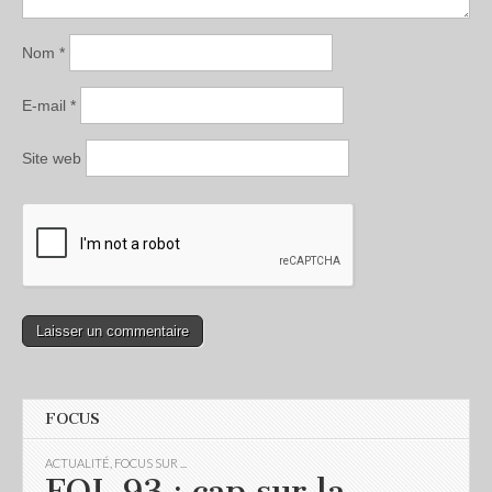
Nom
*
E-mail
*
Site web
FOCUS
ACTUALITÉ
,
FOCUS SUR ...
FOL 93 : cap sur la