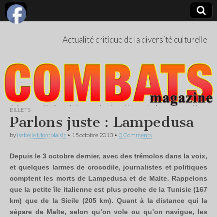
Actualité critique de la diversité culturelle
BILLETS
Parlons juste : Lampedusa
by
Isabelle Montplaisir
•
15 octobre 2013
•
0 Comments
Depuis le 3 octobre dernier, avec des trémolos dans la voix,
et quelques larmes de crocodile, journalistes et politiques
comptent les morts de Lampedusa et de Malte. Rappelons
que la petite île italienne est plus proche de la Tunisie (167
km) que de la Sicile (205 km). Quant à la distance qui la
sépare de Malte, selon qu’on vole ou qu’on navigue, les