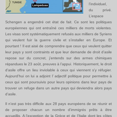
l’individuel,
du privé.
L’espace
Schengen a engendré cet état de fait. Ce sont les politiques
européennes qui ont entraîné ces milliers de morts violentes.
Les visas sont systématiquement refusés aux milliers de Syriens
qui veulent fuir la guerre civile et s’installer en Europe. Et
pourtant ! Il est aisé de comprendre que ceux qui veulent quitter
leur pays y sont contraints et que leur demande de droit d’asile
repose sur du concret, j’entends sur des armes chimiques
répandues le 23 août, preuves à l’appui. Historiquement, le droit
d’asile offre un lieu inviolable à ceux qui viennent s’y réfugier.
Aujourd’hui on lui a adjoint l’ adjectif politique pour permettre à
ceux qui sont poursuivis pour leurs opinions dans leur pays de
trouver un refuge dans un autre pays qui deviendra alors pays
d’asile.
Il n’est pas très difficile aux 28 pays européens de se réunir et
de proposer chacun un nombre d’immigrés prêts à être
accueillis. A l’exception de la Grèce et de l‘Italie dont les côtes