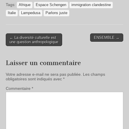
Tags:
Afrique
Espace Schengen
immigration clandestine
Italie
Lampedusa
Parlons juste
← La diversité culturelle est
ENSEMBLE →
une question anthropologique
Laisser un commentaire
Votre adresse e-mail ne sera pas publiée.
Les champs
obligatoires sont indiqués avec
*
Commentaire
*