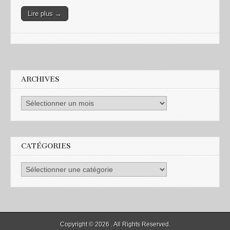
Lire plus →
ARCHIVES
CATÉGORIES
Copyright © 2026
. All Rights Reserved.