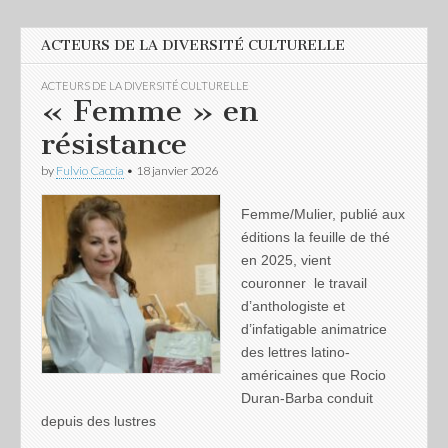
ACTEURS DE LA DIVERSITÉ CULTURELLE
ACTEURS DE LA DIVERSITÉ CULTURELLE
« Femme » en
résistance
by
Fulvio Caccia
•
18 janvier 2026
Femme/Mulier, publié aux
éditions la feuille de thé
en 2025, vient
couronner le travail
d’anthologiste et
d’infatigable animatrice
des lettres latino-
américaines que Rocio
Duran-Barba conduit
depuis des lustres