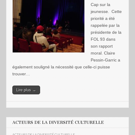
Cap sur la
jeunesse. Cette
priorité a été
rappelée par la
présidente de la
FOL 93 dans
son rapport
moral. Claire
Pessin-Garric a
également souligné la nécessité que celle-ci puisse
trouver…
Lire plus →
ACTEURS DE LA DIVERSITÉ CULTURELLE
ACTEURS DE LA DIVERSITÉ CULTURELLE