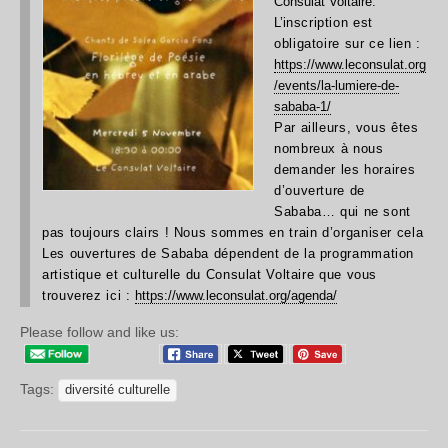
Consulat Voltaire.
L’i
nscription est
obligatoire sur ce lien :
https://www.leconsulat.org
/events/la-lumiere-de-
sababa-1/
Par aill
eurs, vous êtes
nombreux à nous
demander les horaires
d’ouverture de
Sababa… qui ne sont
pas toujours clairs ! Nous sommes en train d’organiser cela
Les ouvertu
res de Sababa dépendent de la programmation
artistique et culturelle du Consulat Voltaire que vous
trouverez ici :
https://www.leconsulat.org/agenda/
Please follow and like us:
Tags:
diversité culturelle