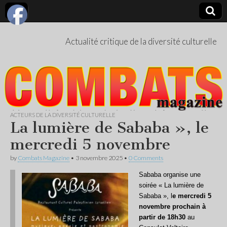
Actualité critique de la diversité culturelle
ACTEURS DE LA DIVERSITÉ CULTURELLE
La lumière de Sababa », le
mercredi 5 novembre
by
Combats Magazine
•
3 novembre 2025
•
0 Comments
Sababa organise une
soirée « La lumière de
Sababa », l
e mercredi 5
novembre prochain à
partir de 18h30
au