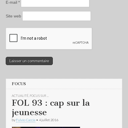
E-mail
*
Site web
FOCUS
ACTUALITÉ
,
FOCUS SUR ...
FOL 93 : cap sur la
jeunesse
by
Fulvio Caccia
•
4 juillet 2016