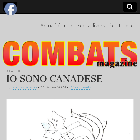
Actualité critique de la diversité culturelle
A LA UNE
IO SONO CANADESE
by
Jacques Brisson
•
15 février 2024
•
0 Comments