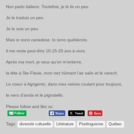
Non parlo italiano. Toutefois, je le lis un peu.
Je le traduis un peu.
Je le suis un peu.
Mais io sono canadese. Io sono québécois.
Il me reste peut-être 10-15-20 ans à vivre.
Après ma mort, je veux qu’on m’enterre,
la tête à Ste-Flavie, mon nez hûmant l’air salin et le varech.
Le coeur à Agrigento, dans mes veines coulant pour toujours,
le nero d’avola et le pignatello.
Please follow and like us:
Tags:
diversité culturelle
Littérature
Plurilinguisme
Québec