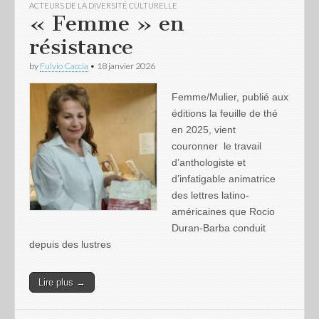
ACTEURS DE LA DIVERSITÉ CULTURELLE
« Femme » en
résistance
by
Fulvio Caccia
•
18 janvier 2026
Femme/Mulier, publié aux
éditions la feuille de thé
en 2025, vient
couronner le travail
d’anthologiste et
d’infatigable animatrice
des lettres latino-
américaines que Rocio
Duran-Barba conduit
depuis des lustres
Lire plus →