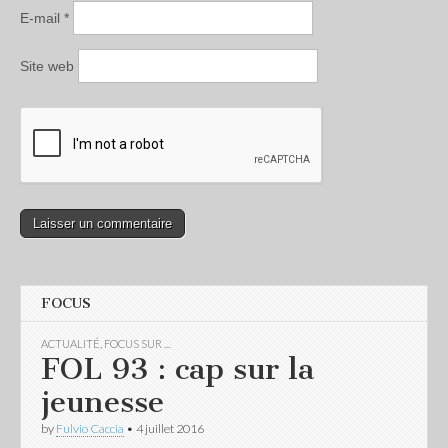
E-mail
*
Site web
FOCUS
ACTUALITÉ
,
FOCUS SUR ...
FOL 93 : cap sur la
jeunesse
by
Fulvio Caccia
•
4 juillet 2016