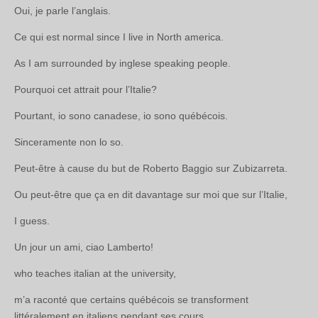
Oui, je parle l’anglais.
Ce qui est normal since I live in North america.
As I am surrounded by inglese speaking people.
Pourquoi cet attrait pour l’Italie?
Pourtant, io sono canadese, io sono québécois.
Sinceramente non lo so.
Peut-être à cause du but de Roberto Baggio sur Zubizarreta.
Ou peut-être que ça en dit davantage sur moi que sur l’Italie,
I guess.
Un jour un ami, ciao Lamberto!
who teaches italian at the university,
m’a raconté que certains québécois se transforment
littéralement en italiens pendant ses cours.