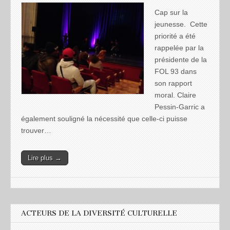
Cap sur la
jeunesse. Cette
priorité a été
rappelée par la
présidente de la
FOL 93 dans
son rapport
moral. Claire
Pessin-Garric a
également souligné la nécessité que celle-ci puisse
trouver…
Lire plus →
ACTEURS DE LA DIVERSITÉ CULTURELLE