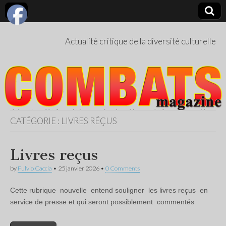
Actualité critique de la diversité culturelle
CATÉGORIE :
LIVRES RÉÇUS
Livres reçus
by
Fulvio Caccia
•
25 janvier 2026
•
0 Comments
Cette rubrique nouvelle entend souligner les livres reçus en
service de presse et qui seront possiblement commentés