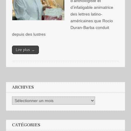
d’anthologiste et
d’infatigable animatrice
des lettres latino-
américaines que Rocio
Duran-Barba conduit
depuis des lustres
Lire plus →
ARCHIVES
CATÉGORIES