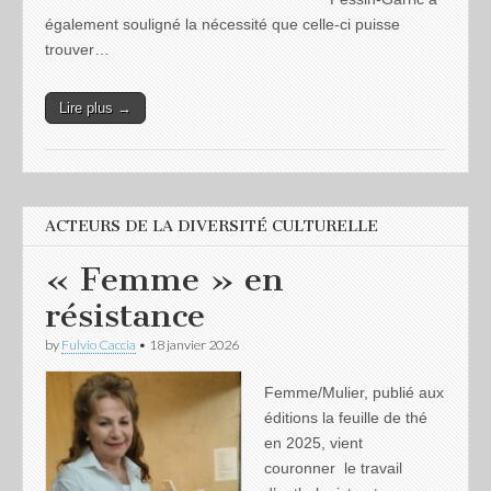
également souligné la nécessité que celle-ci puisse
trouver…
Lire plus →
ACTEURS DE LA DIVERSITÉ CULTURELLE
« Femme » en
résistance
by
Fulvio Caccia
•
18 janvier 2026
Femme/Mulier, publié aux
éditions la feuille de thé
en 2025, vient
couronner le travail