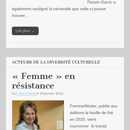
Pessin-Garric a
également souligné la nécessité que celle-ci puisse
trouver…
Lire plus →
ACTEURS DE LA DIVERSITÉ CULTURELLE
« Femme » en
résistance
by
Fulvio Caccia
•
18 janvier 2026
Femme/Mulier, publié aux
éditions la feuille de thé
en 2025, vient
couronner le travail