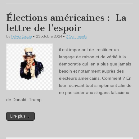
Élections américaines : La
lettre de l’espoir
by
Fulvio Caccia
•
21 octobre 2024
•
0 Comments
il est important de restituer un
langage de raison et de vérité à la
démocratie qui en a plus que jamais
besoin et notamment auprès des
électeurs américains. Comment ? En
leur écrivant tout simplement afin de
ne pas céder aux slogans fallacieux
de Donald Trump.
Lire plus →