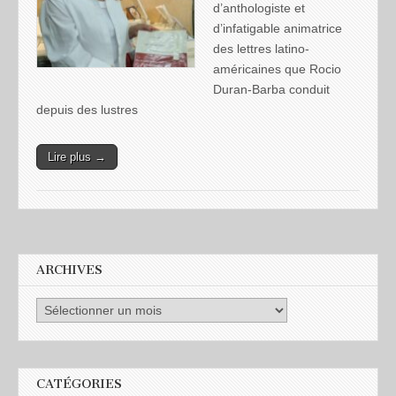
d’anthologiste et
d’infatigable animatrice
des lettres latino-
américaines que Rocio
Duran-Barba conduit
depuis des lustres
Lire plus →
ARCHIVES
CATÉGORIES