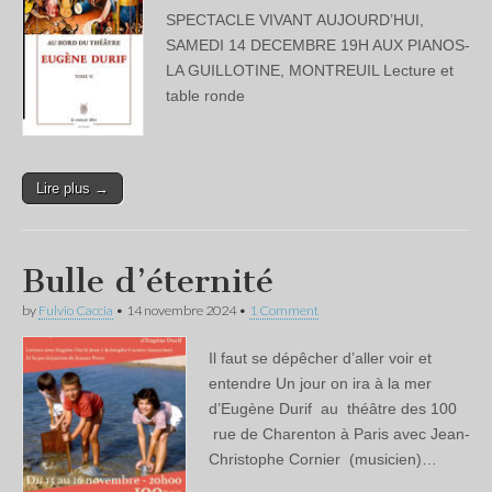
SPECTACLE VIVANT AUJOURD’HUI,
SAMEDI 14 DECEMBRE 19H AUX PIANOS-
LA GUILLOTINE, MONTREUIL Lecture et
table ronde
Lire plus →
Bulle d’éternité
by
Fulvio Caccia
•
14 novembre 2024
•
1 Comment
Il faut se dépêcher d’aller voir et
entendre Un jour on ira à la mer
d’Eugène Durif au théâtre des 100
rue de Charenton à Paris avec Jean-
Christophe Cornier (musicien)…