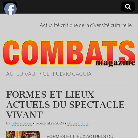
Actualité critique de la diversité culturelle
AUTEUR/AUTRICE :
FULVIO CACCIA
FORMES ET LIEUX
ACTUELS DU SPECTACLE
VIVANT
by
Fulvio Caccia
•
5 décembre 2024
•
0 Comments
FORMES ET LIEUX ACTUELS DU