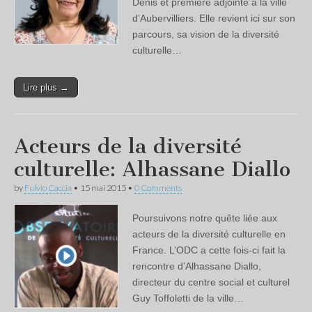
Denis et première adjointe à la ville
d’Aubervilliers. Elle revient ici sur son
parcours, sa vision de la diversité
culturelle…
Lire plus →
Acteurs de la diversité
culturelle: Alhassane Diallo
by
Fulvio Caccia
•
15 mai 2015
•
0 Comments
Poursuivons notre quête liée aux
acteurs de la diversité culturelle en
France. L’ODC a cette fois-ci fait la
rencontre d’Alhassane Diallo,
directeur du centre social et culturel
Guy Toffoletti de la ville…