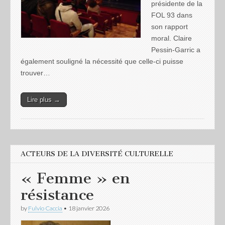
présidente de la
FOL 93 dans
son rapport
moral. Claire
Pessin-Garric a
également souligné la nécessité que celle-ci puisse
trouver…
Lire plus →
ACTEURS DE LA DIVERSITÉ CULTURELLE
« Femme » en
résistance
by
Fulvio Caccia
•
18 janvier 2026