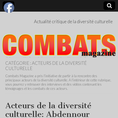
Actualité critique de la diversité culturelle
CATÉGORIE :
ACTEURS DE LA DIVERSITÉ
CULTURELLE
Combats Magazine a pris l’initiative de partir à la rencontre des
principaux acteurs de la diversité culturelle. A l’intérieur de cette rubrique,
vous pourrez y retrouver des interviews et des vidéos contenant les
témoignages et les combats de ces acteurs.
Acteurs de la diversité
culturelle: Abdennour