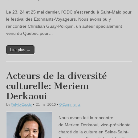
Le 23, 24 et 25 mai dernier, l’ODC s’est rendu à Saint-Malo pour
le festival des Etonnants-Voyageurs. Nous avons pu y
rencontrer Christian Guay-Poliquin, un auteur spécialement
venu du Québec pour…
Lire plus →
Acteurs de la diversité
culturelle: Meriem
Derkaoui
by
Fulvio Caccia
•
21 mai 2015
•
0 Comments
Nous avons fait la rencontre
de Meriem Derkaoui, vice-présidente
chargé de la culture en Seine-Saint-